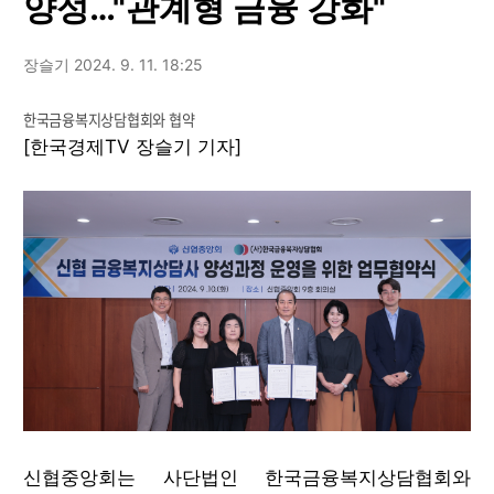
양성…"관계형 금융 강화"
장슬기
2024. 9. 11. 18:25
한국금융복지상담협회와 협약
[한국경제TV 장슬기 기자]
신협중앙회는 사단법인 한국금융복지상담협회와