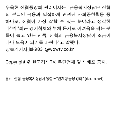
우욱현 신협중앙회 관리이사는 "금융복지상담은 신협
의 본질인 금융과 밀접하게 연관된 사회공헌활동 중
하나로, 신협이 가장 잘할 수 있는 분야라고 생각한
다"며 "최근 경기침체와 부채 문제로 어려움을 겪는 분
들이 늘고 있는 만큼, 신협의 금융복지상담이 조금이
나마 도움이 되기를 바란다"고 말했다.
장슬기기자 jsk9831@wowtv.co.kr
Copyright © 한국경제TV. 무단전재 및 재배포 금지.
신협, 금융복지상담사 양성…"관계형 금융 강화" (daum.net)
출처 :