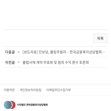
목록
다음글
[보도자료] 진보당, 롤링주빌리・한국금융복지상담협회와 업무협약 진행
이전글
불법사채 계약 무효화 및 범죄 수익 환수 토론회
이용약관
개인정보처리방침
이메일무단수집거부