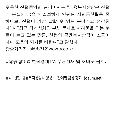
우욱현 신협중앙회 관리이사는 "금융복지상담은 신협
의 본질인 금융과 밀접하게 연관된 사회공헌활동 중
하나로, 신협이 가장 잘할 수 있는 분야라고 생각한
다"며 "최근 경기침체와 부채 문제로 어려움을 겪는 분
들이 늘고 있는 만큼, 신협의 금융복지상담이 조금이
나마 도움이 되기를 바란다"고 말했다.
장슬기기자 jsk9831@wowtv.co.kr
Copyright © 한국경제TV. 무단전재 및 재배포 금지.
신협, 금융복지상담사 양성…"관계형 금융 강화" (daum.net)
출처 :