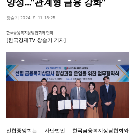
양성…"관계형 금융 강화"
장슬기
2024. 9. 11. 18:25
한국금융복지상담협회와 협약
[한국경제TV 장슬기 기자]
신협중앙회는 사단법인 한국금융복지상담협회와