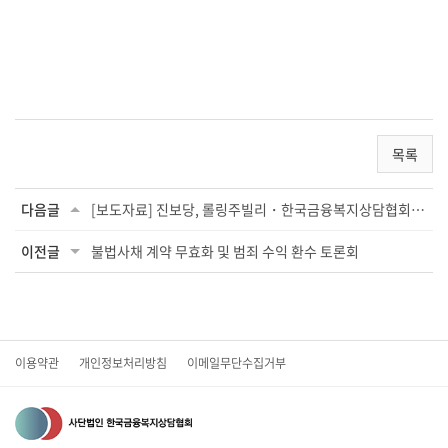
목록
다음글
[보도자료] 진보당, 롤링주빌리・한국금융복지상담협회와 업무협약 진행
이전글
불법사채 계약 무효화 및 범죄 수익 환수 토론회
이용약관
개인정보처리방침
이메일무단수집거부