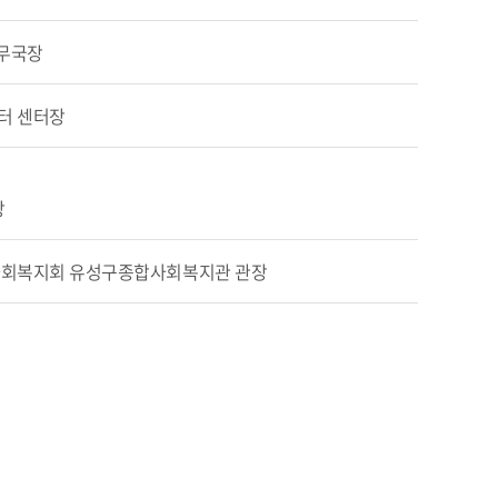
사무국장
터 센터장
장
회복지회 유성구종합사회복지관 관장