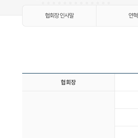
협회장 인사말
연혁
협회장